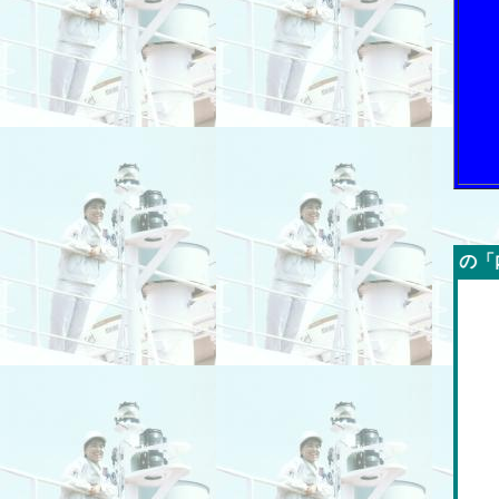
今週の「内航海運新聞