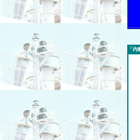
今週の「内航海運新聞」広告