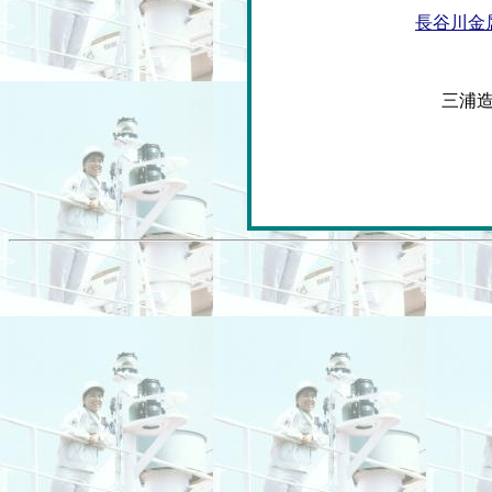
長谷川金
三浦