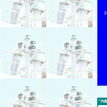
【
今週の「内航海運新聞