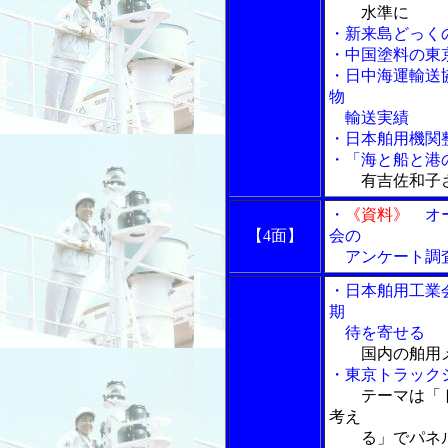
水準に
・新来島どっく
・中国塗料の東
・日中海運輸送
物
輸送実績
・日本舶用機関
・「海と船と港の
有吉佐和子さ
・
《資料》
オー
【4面】
会の
アンケート調査
・日本舶用工業
期
待を寄せる
国内の舶用
・東京トラック
テーマは「
考え
る」でパネル