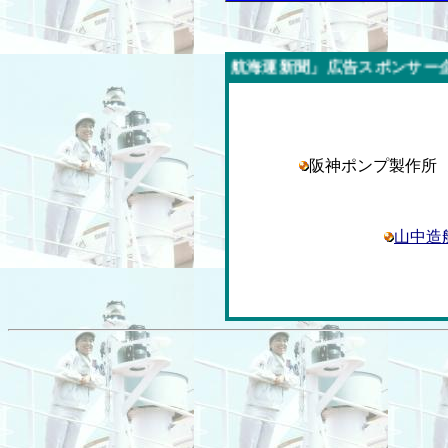
今週の「内航海運新聞」広告スポンサー企業
阪神ポンプ製作
山中造