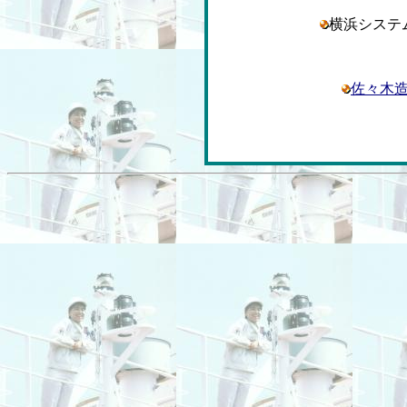
横浜シス
佐々木