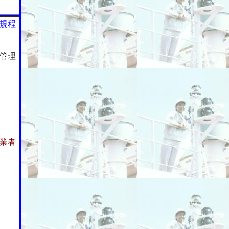
規程
管理
業者