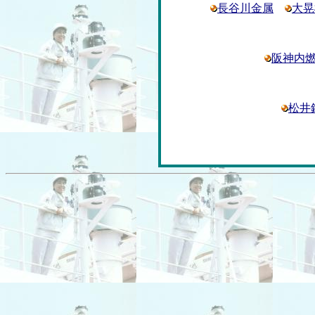
長谷川金属
大晃
阪神内
松井