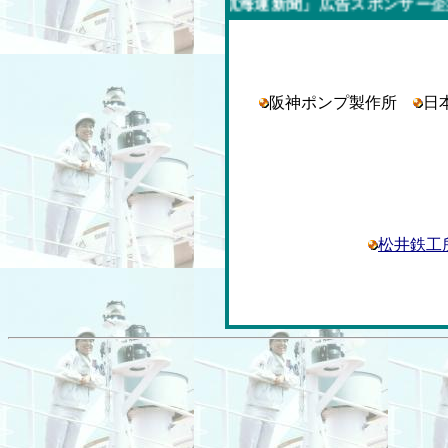
今週の「内航海運新聞」広告スポンサー企業
阪神ポンプ製作所
日
松井鉄工