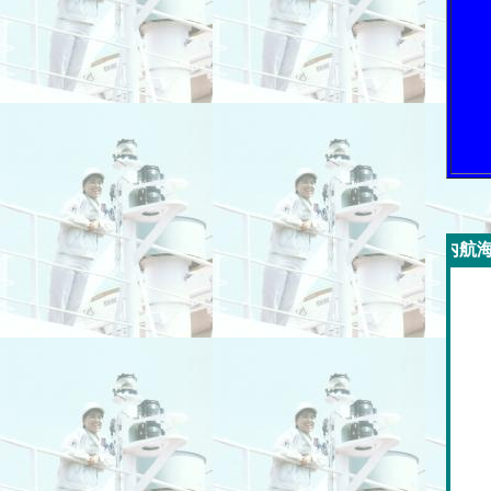
今週の「内航海運新聞」広告