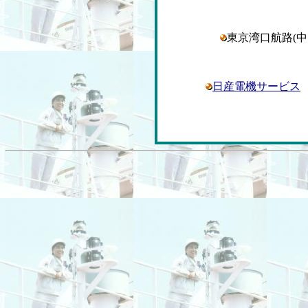
東京湾口航路(
日産電機サービス