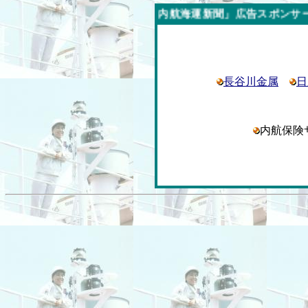
今週の「内航海運新聞」広告スポンサー企業
長谷川金属
日
内航保