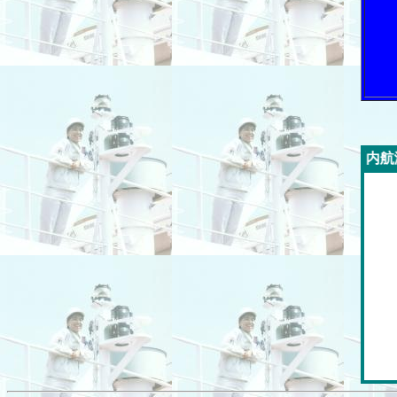
今週の「内航海運新聞」広告ス