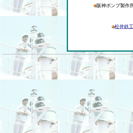
阪神ポンプ製
松井鉄