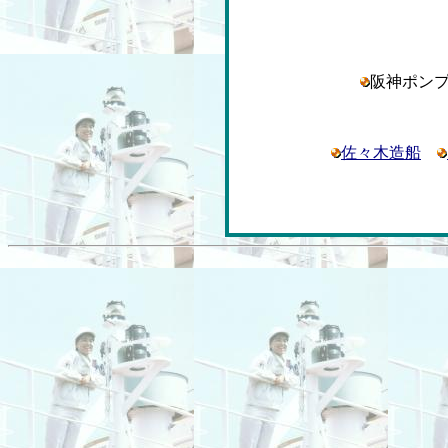
阪神ポン
佐々木造船