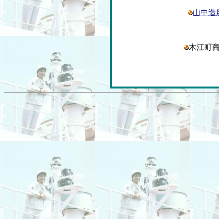
山中造
木江町