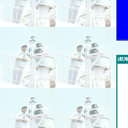
今週の「内航海運新聞」広告