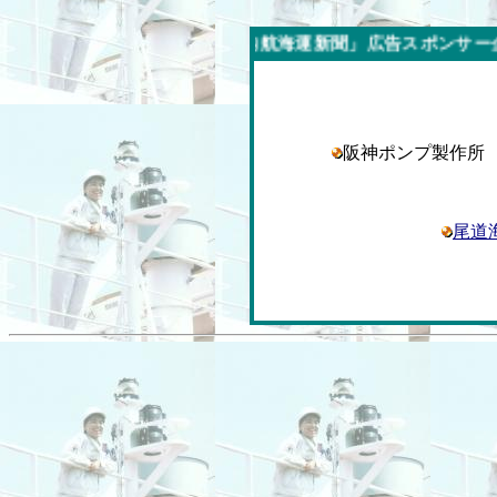
今週の「内航海運新聞」広告スポンサー企業
阪神ポンプ製作
尾道