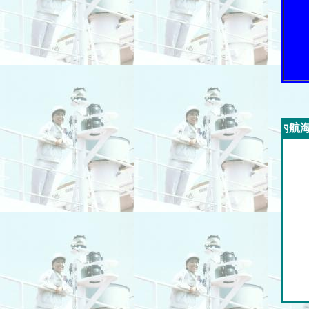
今週の「内航海運新聞」広