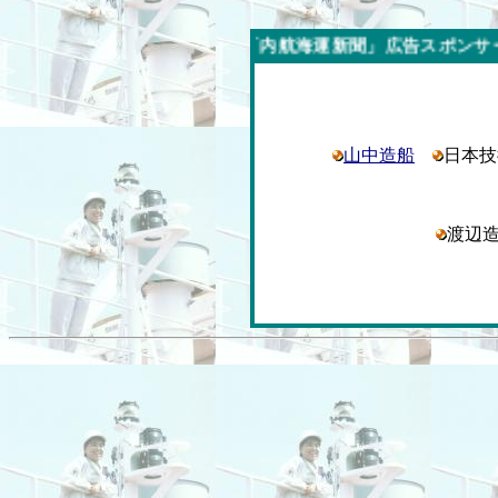
今週の「内航海運新聞」広告スポンサー企業
山中造船
日本
渡辺