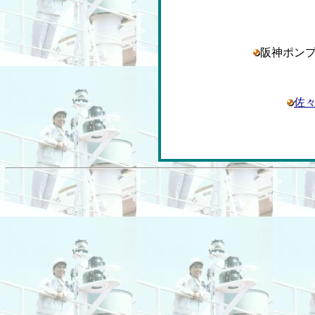
阪神ポン
佐