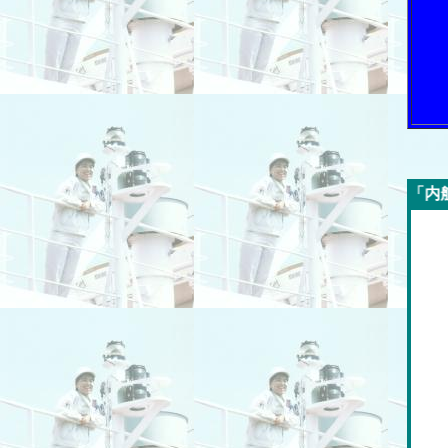
今週の「内航海運新聞」広