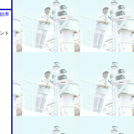
効率
ント