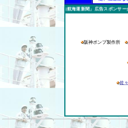
今週の「内航海運新聞」広告スポンサー企業
阪神ポンプ製作所
佐