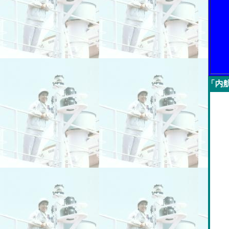
今週の「内航海運新聞