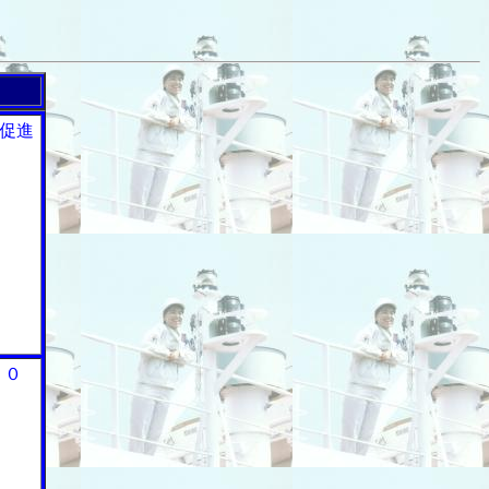
促進
１０