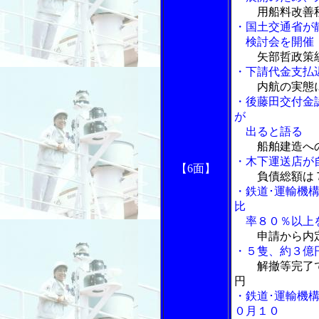
用船料改善
・国土交通省が
検討会を開催
矢部哲政策
・下請代金支払
内航の実態に
・後藤田交付金
が
出ると語る
船舶建造へ
・木下運送店が
【6面】
負債総額は
・鉄道･運輸機
比
率８０％以上
申請から内
・５隻、約３億
解撤等完了
円
・鉄道･運輸機
０月１０