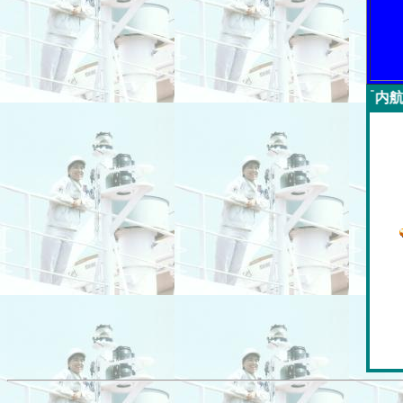
今週の「内航海運新聞」