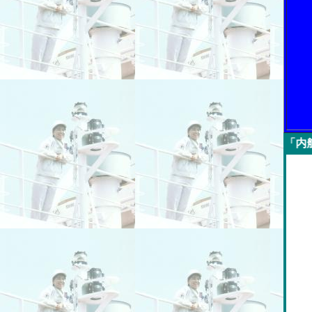
今週の「内航海運新聞」