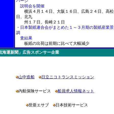
バージ
説明会を開催
横浜４月１４日、大阪１６日、広島２４日、高松
日、北九
州１７日、長崎２１日
・日本製紙連合会がまとめた１～３月期の製紙産業景
調
査結果
板紙の出荷は前期に比べて大幅減少
広告スポンサー企業
山中造船
日立ニコトランスミッション
内航保険サービス
船員求人情報ネット
世亜エサブ
日本技術サービス