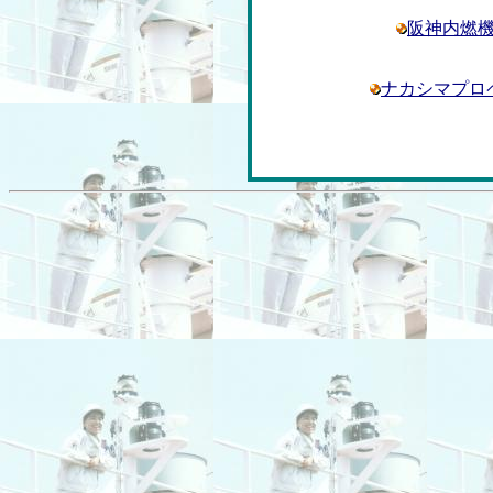
阪神内燃
ナカシマプロ