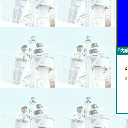
今週の「内航海運新聞」広