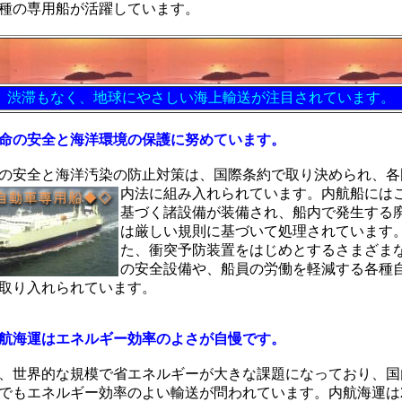
種の専用船が活躍しています。
渋滞もなく、地球にやさしい海上輸送が注目されています。
命の安全と海洋環境の保護に努めています。
の安全と海洋汚染の防止対策は、国際条約で
取り決められ、各
内法に組み入れられています。内航船には
基づく諸設備が装備され、船内で発生する
は厳しい規則に基づいて処理されています
た、衝突予防装置をはじめとするさまざま
の安全設備や、船員の労働を軽減する各種
取り入れられています。
航海運はエネルギー効率のよさが自慢です。
世界的な規模で省エネルギーが大きな課題になっており、国
でもエネルギー効率のよい輸送が問われています。内航海運は2