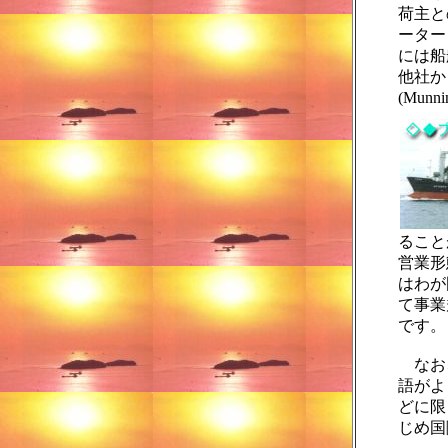
荷主と
ーター
には船
他社か
(Mun
ること
営業形
はわが
て事業
です。
なお
語がよ
どに限
じめ国