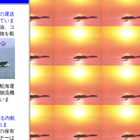
の運送
ていま
油、コ
物を船
航海運
物流機
いま
れる内航
れま
の保有
ナーは