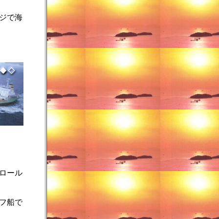
ジで海
ロール
フ船で