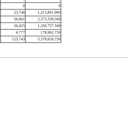
0
0
0
5
23,746
1,213,861,000
8
56,861
2,573,359,500
9
36,425
1,356.757.500
3
6,777
178,962,750
7
125,743
5,379,620,750