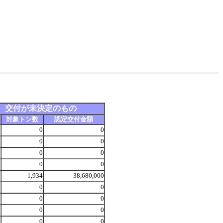
交付が未決定のもの
対象トン数
認定交付金額
0
0
0
0
0
0
0
0
0
0
0
0
2
1,934
38,680,000
0
0
0
0
0
0
0
0
0
0
0
0