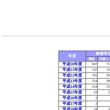
解撤等
年度
隻数
対象ト
平成
10年度
667
75
平成11年度
145
14
平成12年度
192
20
平成13年度
334
39
平成14年度
234
25
平成15年度
34
5
平成16年度
2
平成17年度
2
平成18年度
19
3