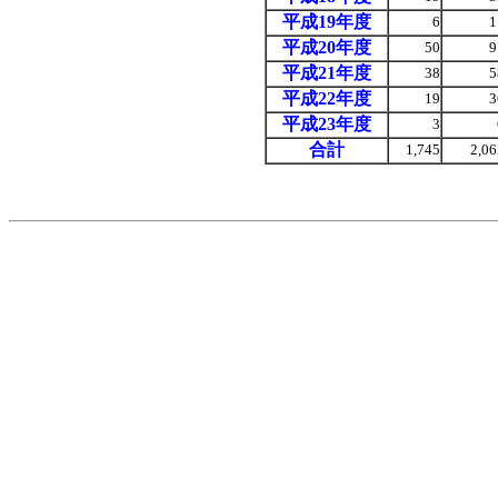
平成19年度
6
1
平成20年度
50
9
平成21年度
38
5
平成22年度
19
3
平成23年度
3
合計
1,745
2,06