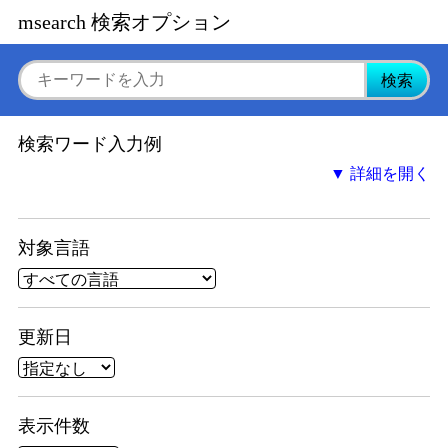
msearch 検索オプション
検索ワード入力例
▼ 詳細を開く
対象言語
更新日
表示件数